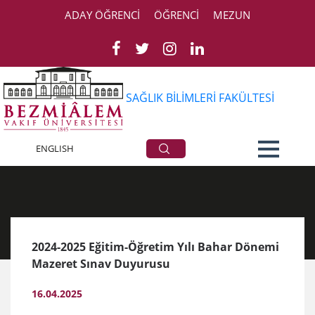
ADAY ÖĞRENCİ
ÖĞRENCİ
MEZUN
SAĞLIK BİLİMLERİ FAKÜLTESİ
Duyurular
ENGLISH
2024-2025 Eğitim-Öğretim Yılı Bahar Dönemi
Mazeret Sınav Duyurusu
16.04.2025