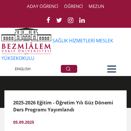
ADAY ÖĞRENCİ
ÖĞRENCİ
MEZUN
SAĞLIK HİZMETLERİ MESLEK
YÜKSEKOKULU
Duyurular
ENGLISH
2025-2026 Eğitim - Öğretim Yılı Güz Dönemi
Ders Programı Yayımlandı
05.09.2025