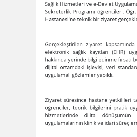
​Sağlık Hizmetleri ve e-Devlet Uygula
Sekreterlik Programı öğrencileri, Öğ
Hastanesi'ne teknik bir ziyaret gerçekle
Gerçekleştirilen ziyaret kapsamında ö
elektronik sağlık kayıtları (EHR) u
hakkında yerinde bilgi edinme fırsatı 
dijital ortamdaki işleyişi, veri stan
uygulamalı gözlemler yapıldı.
Ziyaret süresince hastane yetkilileri 
öğrenciler, teorik bilgilerini pratik 
hizmetlerinde dijital dönüşümün 
uygulamalarının klinik ve idari süreçler