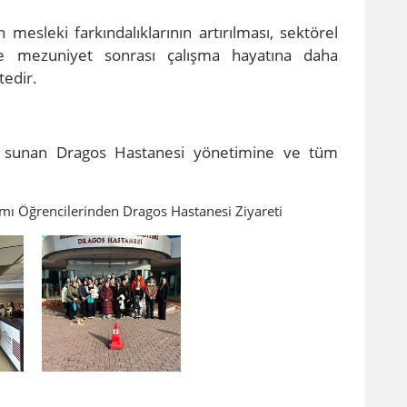
n mesleki farkındalıklarının artırılması, sektörel
ve mezuniyet sonrası çalışma hayatına daha
tedir.
kı sunan Dragos Hastanesi yönetimine ve tüm
mı Öğrencilerinden Dragos Hastanesi Ziyareti