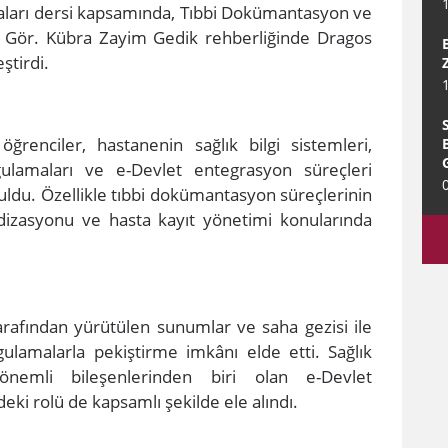
maları dersi kapsamında, Tıbbi Dokümantasyon ve
r. Gör. Kübra Zayim Gedik rehberliğinde Dragos
ştirdi.
ğrenciler, hastanenin sağlık bilgi sistemleri,
ygulamaları ve e-Devlet entegrasyon süreçleri
buldu. Özellikle tıbbi dokümantasyon süreçlerinin
dardizasyonu ve hasta kayıt yönetimi konularında
tarafından yürütülen sunumlar ve saha gezisi ile
uygulamalarla pekiştirme imkânı elde etti. Sağlık
önemli bileşenlerinden biri olan e-Devlet
deki rolü de kapsamlı şekilde ele alındı.