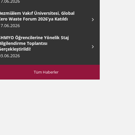
17.06.2026
Bezmiâlem Vakıf Üniversitesi, Global
Zero Waste Forum 2026’ya Katıldı
17.06.2026
SHMYO Öğrencilerine Yönelik Staj
Bilgilendirme Toplantısı
Gerçekleştirildi!
03.06.2026
Tüm Haberler