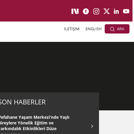
İLETİŞİM
ENGLISH
ARA
SON HABERLER
Vefahane Yaşam Merkezi’nde Yaşlı
Bireylere Yönelik Eğitim ve
Farkındalık Etkinlikleri Düze