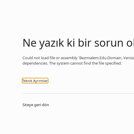
Ne yazık ki bir sorun o
Could not load file or assembly 'Bezmialem.Edu.Domain, Versio
dependencies. The system cannot find the file specified.
Teknik Ayrıntılar
Siteye geri dön