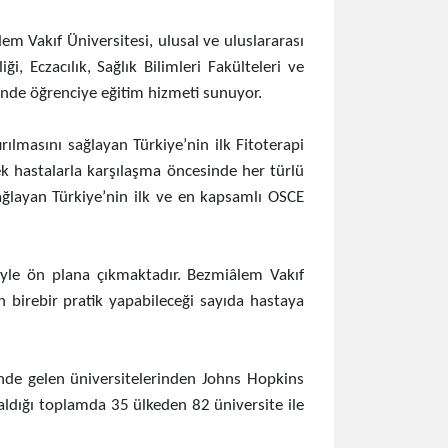
m Vakıf Üniversitesi, ulusal ve uluslararası
, Eczacılık, Sağlık Bilimleri Fakülteleri ve
nde öğrenciye eğitim hizmeti sunuyor.
ırılmasını sağlayan Türkiye’nin ilk Fitoterapi
k hastalarla karşılaşma öncesinde her türlü
ağlayan Türkiye’nin ilk ve en kapsamlı OSCE
yle ön plana çıkmaktadır. Bezmiâlem Vakıf
n birebir pratik yapabileceği sayıda hastaya
önde gelen üniversitelerinden Johns Hopkins
aldığı toplamda 35 ülkeden 82 üniversite ile