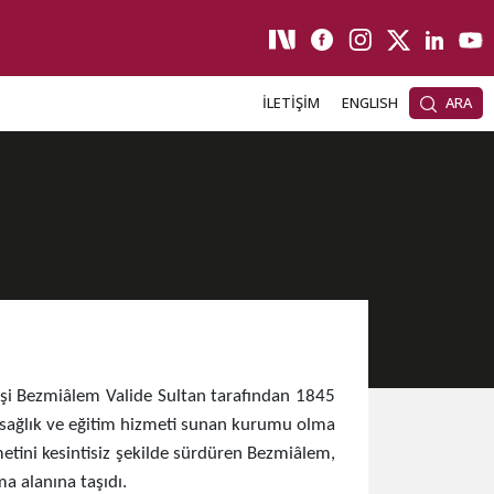
İLETİŞİM
ENGLISH
ARA
eşi Bezmiâlem Valide Sultan tarafından 1845
 sağlık ve eğitim hizmeti sunan kurumu olma
metini kesintisiz şekilde sürdüren Bezmiâlem,
 alanına taşıdı. ​