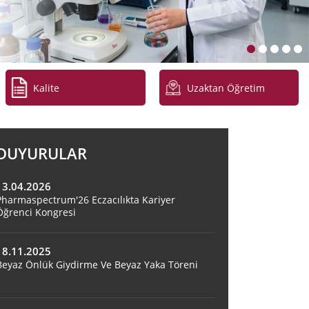
Kalite
Uzaktan Öğretim
DUYURULAR
13.04.2026
Pharmaspectrum'26 Eczacılıkta Kariyer
Öğrenci Kongresi
18.11.2025
Beyaz Önlük Giydirme Ve Beyaz Yaka Töreni