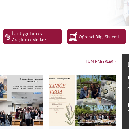
İlaç Uygulama ve
Öğrenci Bilgi Sistemi
Araştırma Merkezi
TÜM HABERLER