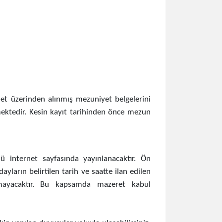
et üzerinden alınmış mezuniyet belgelerini
ktedir. Kesin kayıt tarihinden önce mezun
sü internet sayfasında yayınlanacaktır. Ön
Adayların belirtilen tarih ve saatte ilan edilen
nmayacaktır. Bu kapsamda mazeret kabul