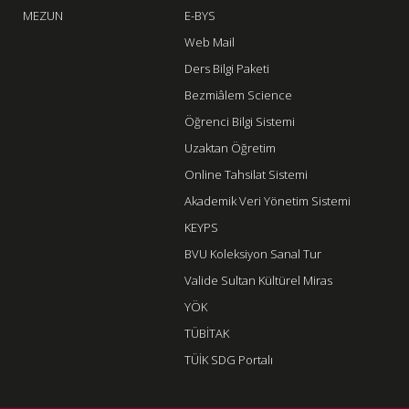
MEZUN
E-BYS
Web Mail
Ders Bilgi Paketi
Bezmiâlem Science
Öğrenci Bilgi Sistemi
Uzaktan Öğretim
Online Tahsilat Sistemi
Akademik Veri Yönetim Sistemi
KEYPS
BVU Koleksiyon Sanal Tur
Valide Sultan Kültürel Miras
YÖK
TÜBİTAK
TÜİK SDG Portalı