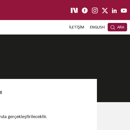
İLETİŞİM
ENGLISH
ARA
ı
a gerçekleştirilecektir.