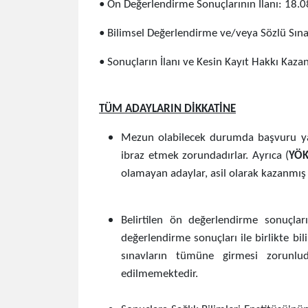
• Ön Değerlendirme Sonuçlarının İlanı: 18.
• Bilimsel Değerlendirme ve/veya Sözlü Sın
• Sonuçların İlanı ve Kesin Kayıt Hakkı Ka
TÜM ADAYLARIN DİKKATİNE
Mezun olabilecek durumda başvuru yapa
ibraz etmek zorundadırlar. Ayrıca (
YÖK
olamayan adaylar, asil olarak kazanmış o
Belirtilen ön değerlendirme sonuçları
değerlendirme sonuçları ile birlikte bilim
sınavların tümüne girmesi zorunlu
edilmemektedir.