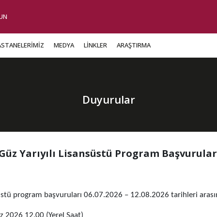
UN
ASTANELERİMİZ
MEDYA
LİNKLER
ARAŞTIRMA
Duyurular
 Güz Yarıyılı Lisansüstü Program Başvurular
üstü program başvuruları 06.07.2026 – 12.08.2026 tarihleri arasınd
2026 12.00 (Yerel Saat)