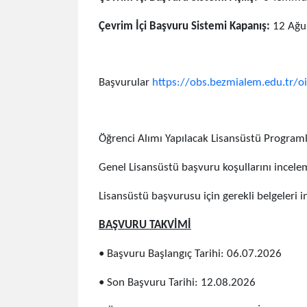
Çevrim İçi Başvuru Sistemi Kapanış:
12 Ağus
Başvurular
https://obs.bezmialem.edu.tr/o
Öğrenci Alımı Yapılacak Lisansüstü Program
Genel Lisansüstü başvuru koşullarını incele
Lisansüstü başvurusu için gerekli belgeleri 
BAŞVURU TAKVİMİ
• Başvuru Başlangıç Tarihi: 06.07.2026
• Son Başvuru Tarihi: 12.08.2026