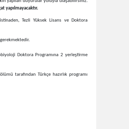
kin yapılan duyurular yoluyla ulaşabilirsiniz.
gat yapılmayacaktır.
stinaden, Tezli Yüksek Lisans ve Doktora
 gerekmektedir.
obiyoloji Doktora Programına 2 yerleştirme
Bölümü tarafından Türkçe hazırlık programı