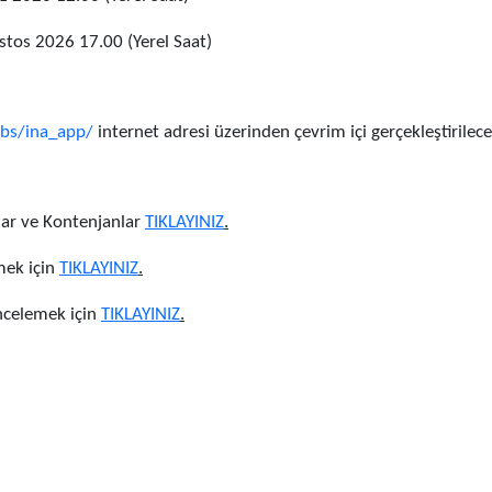
tos 2026 17.00 (Yerel Saat)
ibs/ina_app/
internet adresi üzerinden çevrim içi gerçekleştirilecek
lar ve Kontenjanlar
TIKLAYINIZ
.
mek için
TIKLAYINIZ​
.
incelemek için
TIKLAYINIZ
.