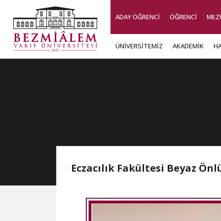
ADAY ÖĞRENCİ
ÖĞRENCİ
MEZ
ÜNİVERSİTEMİZ
AKADEMİK
H
Eczacılık Fakültesi Beyaz Ön