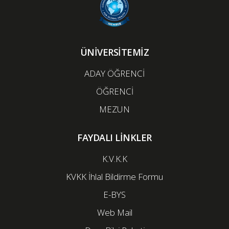
ÜNİVERSİTEMİZ
ADAY ÖĞRENCİ
ÖĞRENCİ
MEZUN
FAYDALI LİNKLER
K.V.K.K
KVKK İhlal Bildirme Formu
E-BYS
Web Mail