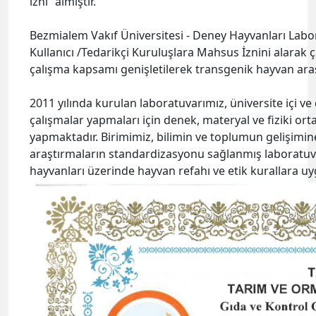
izni” almıştır.
Bezmialem Vakıf Üniversitesi - Deney Hayvanları Labor
Kullanıcı /Tedarikçi Kuruluşlara Mahsus İznini alarak ça
çalışma kapsamı genişletilerek transgenik hayvan araş
2011 yılında kurulan laboratuvarımız, üniversite içi ve
çalışmalar yapmaları için denek, materyal ve fiziki ort
yapmaktadır. Birimimiz, bilimin ve toplumun gelişimin
araştırmaların standardizasyonu sağlanmış laboratuvar
hayvanları üzerinde hayvan refahı ve etik kurallara u