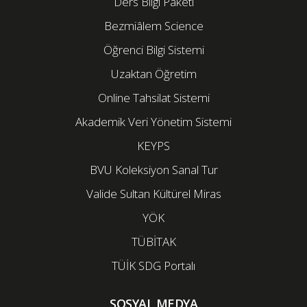
Ders Bilgi Paketi
Bezmiâlem Science
Öğrenci Bilgi Sistemi
Uzaktan Öğretim
Online Tahsilat Sistemi
Akademik Veri Yönetim Sistemi
KEYPS
BVU Koleksiyon Sanal Tur
Valide Sultan Kültürel Miras
YÖK
TÜBİTAK
TÜİK SDG Portalı
SOSYAL MEDYA