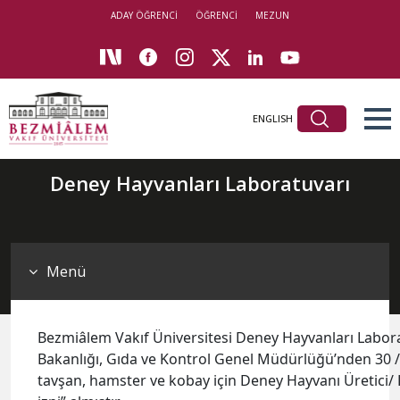
ADAY ÖĞRENCİ
ÖĞRENCİ
MEZUN
ENGLISH
Deney Hayvanları Laboratuvarı
Menü
Bezmiâlem Vakıf Üniversitesi Deney Hayvanları Labora
Bakanlığı, Gıda ve Kontrol Genel Müdürlüğü’nden 30 /0
tavşan, hamster ve kobay için Deney Hayvanı Üretici/ 