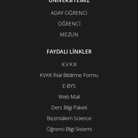
ÜNİVERSİTEMİZ
ADAY ÖĞRENCİ
ÖĞRENCİ
MEZUN
FAYDALI LİNKLER
K.V.K.K
KVKK İhlal Bildirme Formu
E-BYS
Web Mail
Ders Bilgi Paketi
Bezmiâlem Science
Öğrenci Bilgi Sistemi