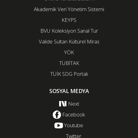
Akademik Veri Yönetim Sistemi
KEYPS
BVU Koleksiyon Sanal Tur
Valide Sultan Kültürel Miras
YÖK
TÜBİTAK
TÜİK SDG Portalı
SOSYAL MEDYA
Next
Facebook
Youtube
Twitter