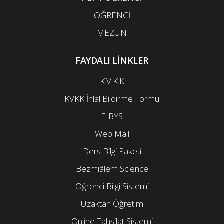
ÖĞRENCİ
MEZUN
FAYDALI LİNKLER
K.V.K.K
KVKK İhlal Bildirme Formu
E-BYS
Web Mail
Ders Bilgi Paketi
Bezmiâlem Science
Öğrenci Bilgi Sistemi
Uzaktan Öğretim
Online Tahsilat Sistemi