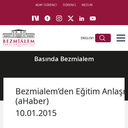
ADAY ÖĞRENCİ
ÖĞRENCİ
MEZUN
ENGLISH
Basında Bezmialem
Bezmialem’den Eğitim Anlaş
(aHaber)
10.01.2015