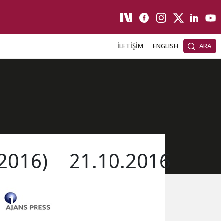
İLETİŞİM
ENGLISH
ARA
.2016)
21.10.2016