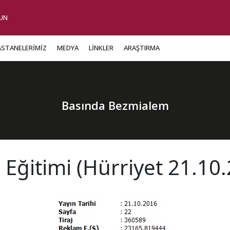
UN
ASTANELERİMİZ
MEDYA
LİNKLER
ARAŞTIRMA
Basında Bezmialem
i Eğitimi (Hürriyet 21.10