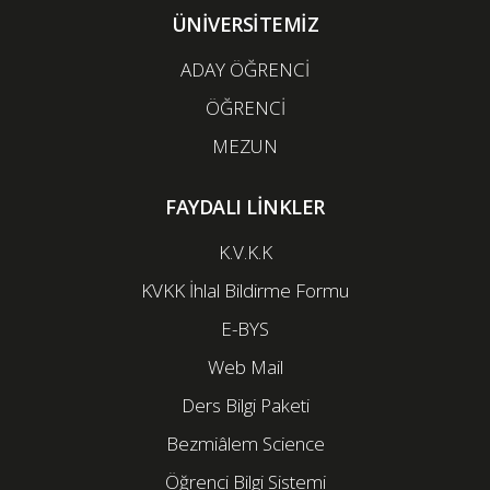
ÜNİVERSİTEMİZ
ADAY ÖĞRENCİ
ÖĞRENCİ
MEZUN
FAYDALI LİNKLER
K.V.K.K
KVKK İhlal Bildirme Formu
E-BYS
Web Mail
Ders Bilgi Paketi
Bezmiâlem Science
Öğrenci Bilgi Sistemi