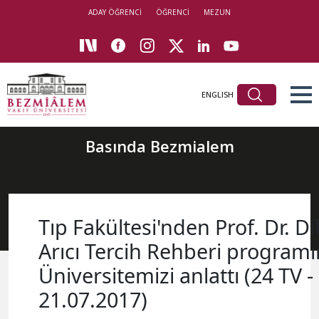
ADAY ÖĞRENCİ
ÖĞRENCİ
MEZUN
ENGLISH
Basında Bezmialem
Tıp Fakültesi'nden Prof. Dr. D
Arıcı Tercih Rehberi program
Üniversitemizi anlattı (24 TV -
21.07.2017)