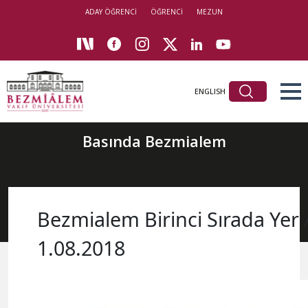
ADAY ÖĞRENCİ
ÖĞRENCİ
MEZUN
ENGLISH
Basında Bezmialem
Bezmialem Birinci Sırada Yer A
1.08.2018