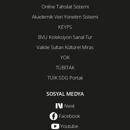
Online Tahsilat Sistemi
Akademik Veri Yönetim Sistemi
KEYPS
BVU Koleksiyon Sanal Tur
Valide Sultan Kültürel Miras
YÖK
TÜBİTAK
TÜİK SDG Portalı
SOSYAL MEDYA
Next
Facebook
Youtube