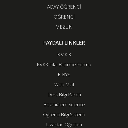
ADAY ÖĞRENCİ
ÖĞRENCİ
MEZUN
FAYDALI LİNKLER
K.V.K.K
KVKK İhlal Bildirme Formu
E-BYS
Web Mail
Ders Bilgi Paketi
Bezmiâlem Science
Öğrenci Bilgi Sistemi
Uzaktan Öğretim