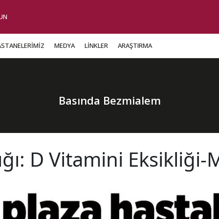
UN
ASTANELERİMİZ
MEDYA
LİNKLER
ARAŞTIRMA
Basında Bezmialem
ğı: D Vitamini Eksikliği-M