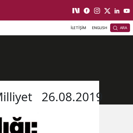
İLETİŞİM
ENGLISH
ARA
illiyet
26.08.2019