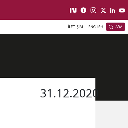
İLETİŞİM
ENGLISH
ARA
31.12.2020