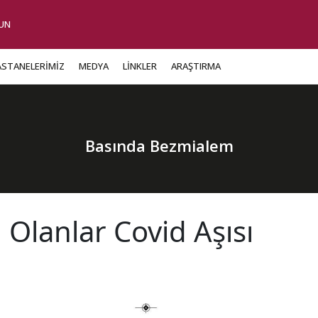
UN
ASTANELERİMİZ
MEDYA
LİNKLER
ARAŞTIRMA
Basında Bezmialem
ı Olanlar Covid Aşısı