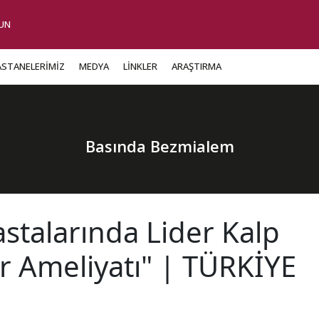
UN
ASTANELERİMİZ
MEDYA
LİNKLER
ARAŞTIRMA
Basında Bezmialem
astalarında Lider Kalp
r Ameliyatı" | TÜRKİYE