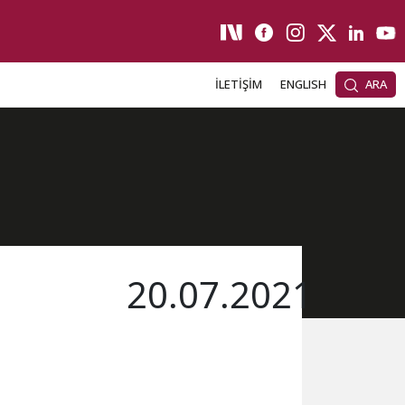
İLETİŞİM
ENGLISH
ARA
20.07.2021