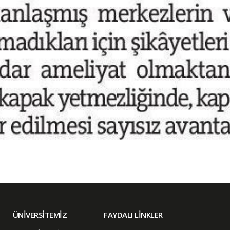
ÜNİVERSİTEMİZ
FAYDALI LİNKLER