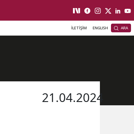
İLETİŞİM
ENGLISH
ARA
21.04.2024