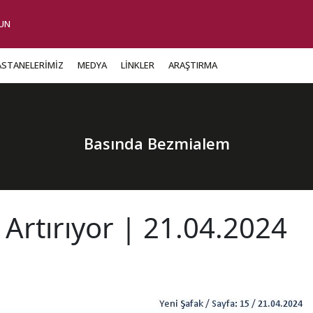
UN
ASTANELERİMİZ
MEDYA
LİNKLER
ARAŞTIRMA
Basında Bezmialem
 Artırıyor | 21.04.2024