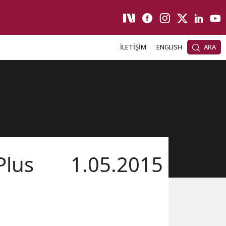
İLETİŞİM
ENGLISH
ARA
Plus
1.05.2015