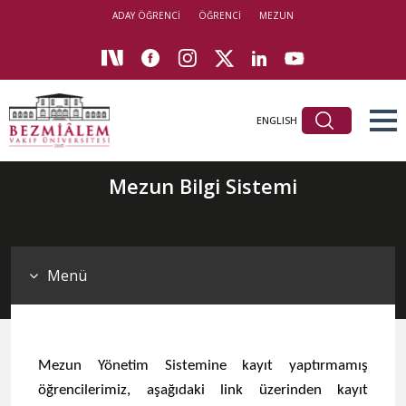
ADAY ÖĞRENCİ
ÖĞRENCİ
MEZUN
ENGLISH
Mezun Bilgi Sistemi
Menü
Mezun Yönetim Sistemine kayıt yaptırmamış
öğrencilerimiz, aşağıdaki link üzerinden kayıt