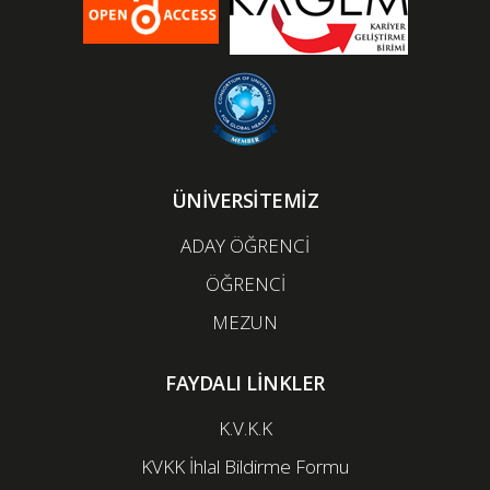
ÜNİVERSİTEMİZ
ADAY ÖĞRENCİ
ÖĞRENCİ
MEZUN
FAYDALI LİNKLER
K.V.K.K
KVKK İhlal Bildirme Formu