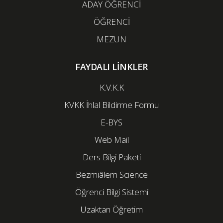
ADAY ÖĞRENCİ
ÖĞRENCİ
MEZUN
FAYDALI LİNKLER
K.V.K.K
KVKK İhlal Bildirme Formu
E-BYS
Web Mail
Ders Bilgi Paketi
Bezmiâlem Science
Öğrenci Bilgi Sistemi
Uzaktan Öğretim