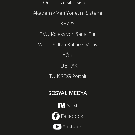
Online Tahsilat Sistemi
Akademik Veri Yönetim Sistemi
KEYPS
BVU Koleksiyon Sanal Tur
Valide Sultan Kültürel Miras
YÖK
TÜBİTAK
TÜİK SDG Portalı
SOSYAL MEDYA
Next
Facebook
Youtube