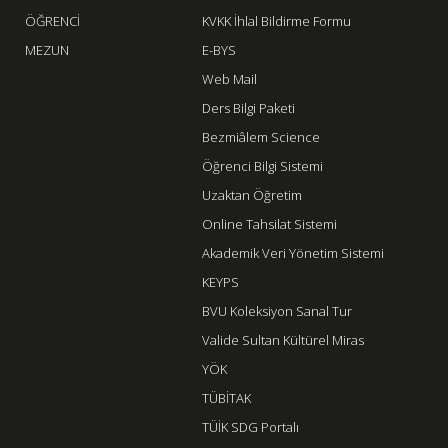
ÖĞRENCİ
KVKK İhlal Bildirme Formu
MEZUN
E-BYS
Web Mail
Ders Bilgi Paketi
Bezmiâlem Science
Öğrenci Bilgi Sistemi
Uzaktan Öğretim
Online Tahsilat Sistemi
Akademik Veri Yönetim Sistemi
KEYPS
BVU Koleksiyon Sanal Tur
Valide Sultan Kültürel Miras
YÖK
TÜBİTAK
TÜİK SDG Portalı