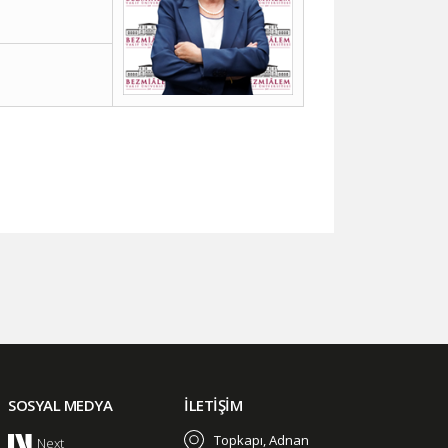
SOSYAL MEDYA
İLETİŞİM
Topkapı, Adnan
Next