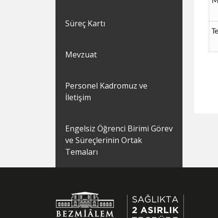
M
Süreç Kartı
T
Mevzuat
Personel Kadromuz ve
İletişim
Engelsiz Öğrenci Birimi Görev
ve Süreçlerinin Ortak
Temaları