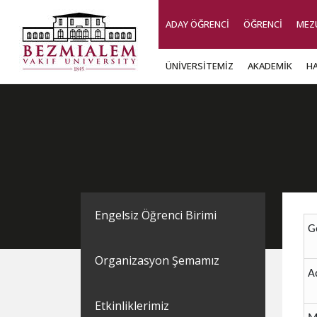
ADAY ÖĞRENCİ
ÖĞRENCİ
MEZ
ÜNİVERSİTEMİZ
AKADEMİK
H
Engelsiz Öğrenci Birimi
​
Organizasyon Şemamız
A
Etkinliklerimiz