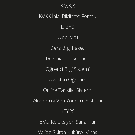
K.V.K.K
KVKK İhlal Bildirme Formu
E-BYS
Web Mail
Ders Bilgi Paketi
Bezmiâlem Science
Öğrenci Bilgi Sistemi
Uzaktan Öğretim
Online Tahsilat Sistemi
Akademik Veri Yönetim Sistemi
KEYPS
BVU Koleksiyon Sanal Tur
Valide Sultan Kültürel Miras