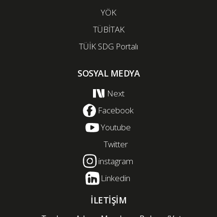
YÖK
TÜBİTAK
TÜİK SDG Portalı
SOSYAL MEDYA
Next
Facebook
Youtube
Twitter
instagram
Linkedin
İLETİŞİM