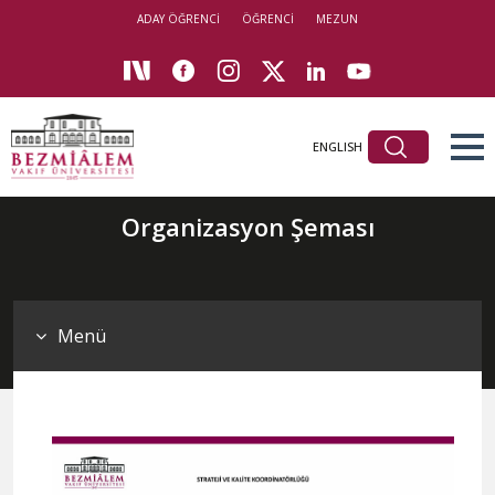
ADAY ÖĞRENCİ
ÖĞRENCİ
MEZUN
ENGLISH
Organizasyon Şeması
Menü