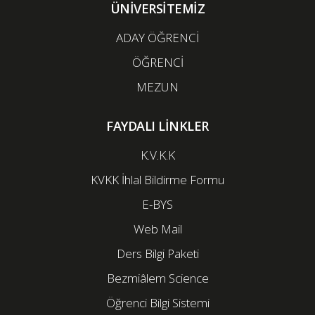
ÜNİVERSİTEMİZ
ADAY ÖĞRENCİ
ÖĞRENCİ
MEZUN
FAYDALI LİNKLER
K.V.K.K
KVKK İhlal Bildirme Formu
E-BYS
Web Mail
Ders Bilgi Paketi
Bezmiâlem Science
Öğrenci Bilgi Sistemi