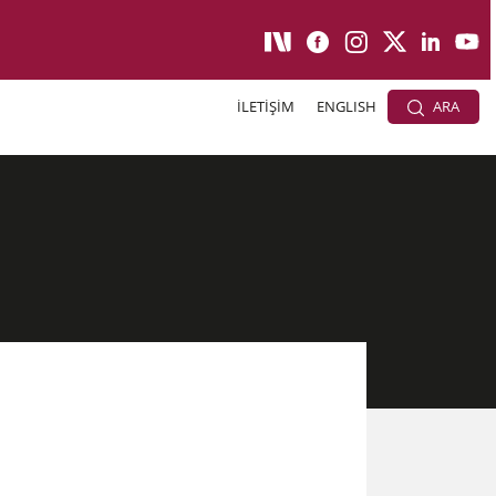
İLETİŞİM
ENGLISH
ARA