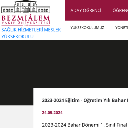
ADAY ÖĞRENCİ
ÖĞREN
YÜKSEKOKULUMUZ
YÖNET
SAĞLIK HİZMETLERİ MESLEK
YÜKSEKOKULU
2023-2024 Eğitim - Öğretim Yılı Bahar
24.05.2024
2023-2024 Bahar Dönemi 1. Sınıf Final