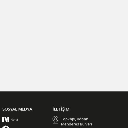
SOSYAL MEDYA
İLETİŞİM
Topkapı, Adnan
Next
Menderes Bulvarı