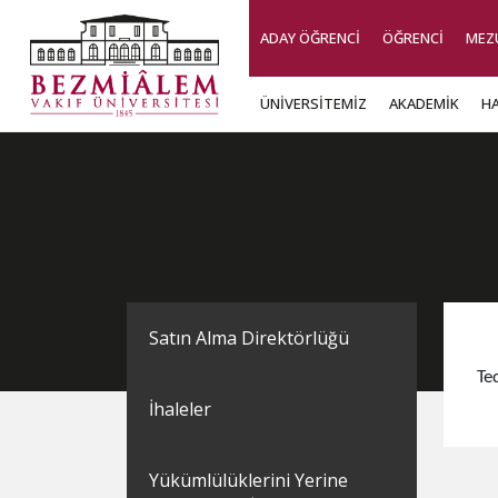
ADAY ÖĞRENCİ
ÖĞRENCİ
MEZ
ÜNİVERSİTEMİZ
AKADEMİK
H
Satın Alma Direktörlüğü
Te
İhaleler
Yükümlülüklerini Yerine