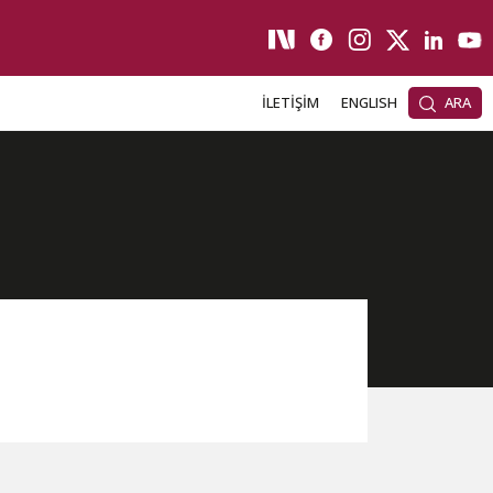
İLETİŞİM
ENGLISH
ARA