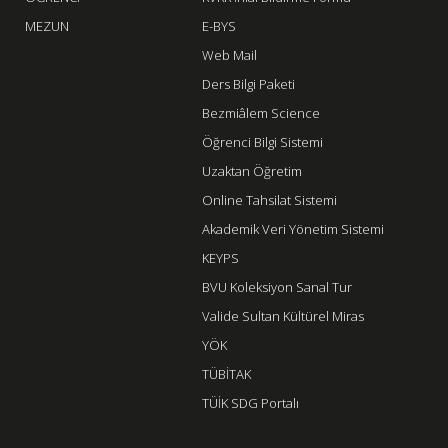
MEZUN
E-BYS
Web Mail
Ders Bilgi Paketi
Bezmiâlem Science
Öğrenci Bilgi Sistemi
Uzaktan Öğretim
Online Tahsilat Sistemi
Akademik Veri Yönetim Sistemi
KEYPS
BVU Koleksiyon Sanal Tur
Valide Sultan Kültürel Miras
YÖK
TÜBİTAK
TÜİK SDG Portalı