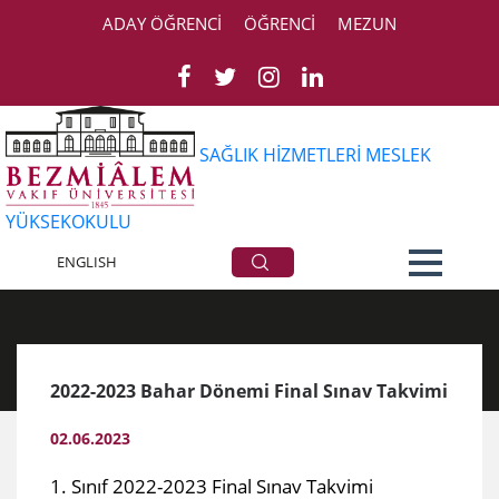
ADAY ÖĞRENCİ
ÖĞRENCİ
MEZUN
SAĞLIK HİZMETLERİ MESLEK
YÜKSEKOKULU
Duyurular
ENGLISH
2022-2023 Bahar Dönemi Final Sınav Takvimi
02.06.2023
​1. Sınıf 2022-2023 Final Sınav Takvimi