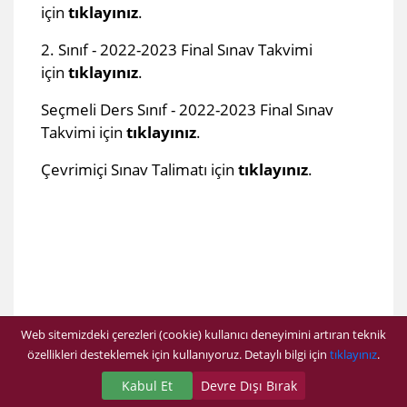
için
tıklayınız
.
2. Sınıf - 2022-2023 Final Sınav Takvimi
için
tıklayınız
.
Seçmeli Ders Sınıf - 2022-2023 Final Sınav
Takvimi için
tıklayınız
.
​
Çevrimiçi Sınav Talimatı için
tıklayınız
.
Web sitemizdeki çerezleri (cookie) kullanıcı deneyimini artıran teknik
özellikleri desteklemek için kullanıyoruz. Detaylı bilgi için
tıklayınız
.
Kabul Et
Devre Dışı Bırak