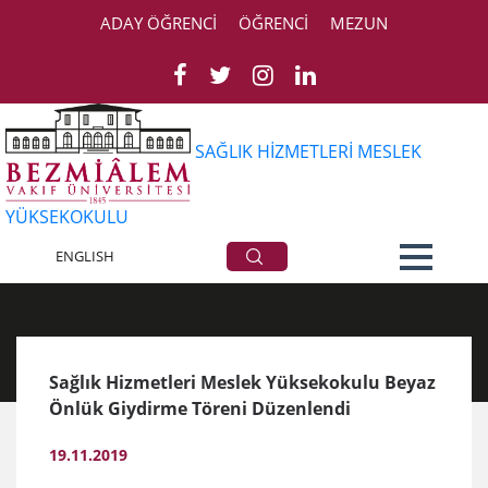
ADAY ÖĞRENCİ
ÖĞRENCİ
MEZUN
SAĞLIK HİZMETLERİ MESLEK
YÜKSEKOKULU
Haberler
ENGLISH
Sağlık Hizmetleri Meslek Yüksekokulu Beyaz
Önlük Giydirme Töreni Düzenlendi
19.11.2019