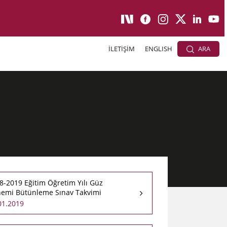
İLETİŞİM
ENGLISH
ARA
8-2019 Eğitim Öğretim Yılı Güz
emi Bütünleme Sınav Takvimi
01.2019