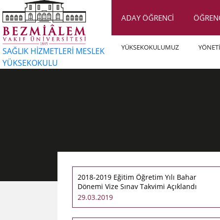
ADAY ÖĞRENCİ
ÖĞREN
YÜKSEKOKULUMUZ
YÖNET
SAĞLIK HİZMETLERİ MESLEK
YÜKSEKOKULU
2018-2019 Eğitim Öğretim Yılı Bahar
Dönemi Vize Sınav Takvimi Açıklandı
29.03.2019