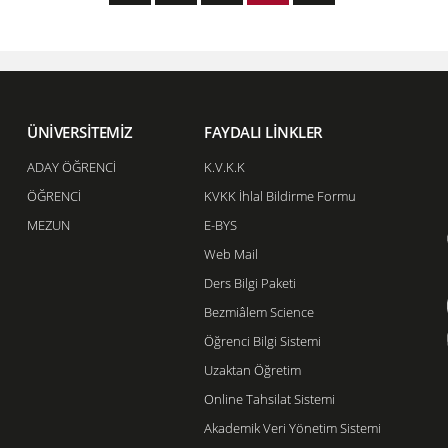
ÜNİVERSİTEMİZ
FAYDALI LİNKLER
ADAY ÖĞRENCİ
K.V.K.K
ÖĞRENCİ
KVKK İhlal Bildirme Formu
MEZUN
E-BYS
Web Mail
Ders Bilgi Paketi
Bezmiâlem Science
Öğrenci Bilgi Sistemi
Uzaktan Öğretim
Online Tahsilat Sistemi
Akademik Veri Yönetim Sistemi