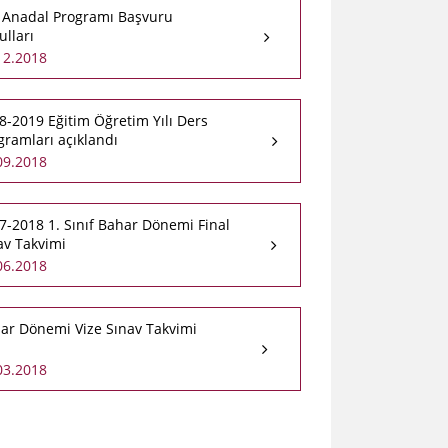
t Anadal Programı Başvuru
ulları
12.2018
8-2019 Eğitim Öğretim Yılı Ders
gramları açıklandı
09.2018
7-2018 1. Sınıf Bahar Dönemi Final
av Takvimi
06.2018
ar Dönemi Vize Sınav Takvimi
03.2018