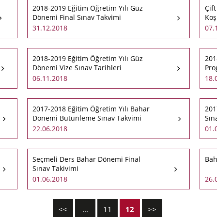
2018-2019 Eğitim Öğretim Yılı Güz
Çif
Dönemi Final Sınav Takvimi
Koş
31.12.2018
07.
2018-2019 Eğitim Öğretim Yılı Güz
201
Dönemi Vize Sınav Tarihleri
Pro
06.11.2018
18.
2017-2018 Eğitim Öğretim Yılı Bahar
201
Dönemi Bütünleme Sınav Takvimi
Sın
22.06.2018
01.
Seçmeli Ders Bahar Dönemi Final
Bah
Sınav Takivimi
01.06.2018
26.
<<
...
11
12
>>