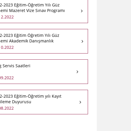
2-2023 Eğitim-Öğretim Yılı Güz
emi Mazeret Vize Sınav Programı
12.2022
2-2023 Eğitim Öğretim Yılı Güz
emi Akademik Danışmanlık
üşmeleri
10.2022
g Servis Saatleri
09.2022
2-2023 Eğitim-Öğretim yılı Kayıt
ileme Duyurusu
08.2022