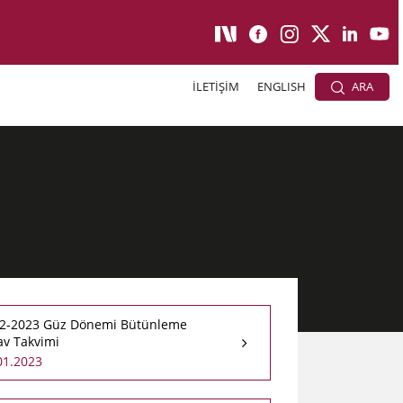
İLETİŞİM
ENGLISH
ARA
2-2023 Güz Dönemi Bütünleme
av Takvimi
01.2023