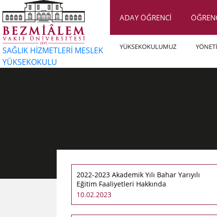
ADAY ÖĞRENCİ
ÖĞREN
YÜKSEKOKULUMUZ
YÖNET
SAĞLIK HİZMETLERİ MESLEK
YÜKSEKOKULU
2022-2023 Akademik Yılı Bahar Yarıyılı
Eğitim Faaliyetleri Hakkında
10.02.2023