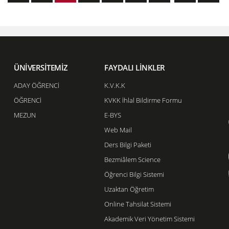
ÜNİVERSİTEMİZ
FAYDALI LİNKLER
ADAY ÖĞRENCİ
K.V.K.K
ÖĞRENCİ
KVKK İhlal Bildirme Formu
MEZUN
E-BYS
Web Mail
Ders Bilgi Paketi
Bezmiâlem Science
Öğrenci Bilgi Sistemi
Uzaktan Öğretim
Online Tahsilat Sistemi
Akademik Veri Yönetim Sistemi