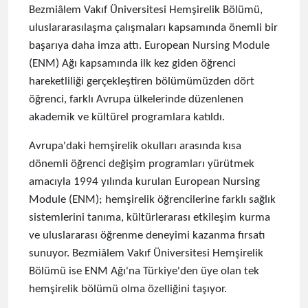
Bezmiâlem Vakıf Üniversitesi Hemşirelik Bölümü,
uluslararasılaşma çalışmaları kapsamında önemli bir
başarıya daha imza attı. European Nursing Module
(ENM) Ağı kapsamında ilk kez giden öğrenci
hareketliliği gerçekleştiren bölümümüzden dört
öğrenci, farklı Avrupa ülkelerinde düzenlenen
akademik ve kültürel programlara katıldı.
Avrupa'daki hemşirelik okulları arasında kısa
dönemli öğrenci değişim programları yürütmek
amacıyla 1994 yılında kurulan European Nursing
Module (ENM); hemşirelik öğrencilerine farklı sağlık
sistemlerini tanıma, kültürlerarası etkileşim kurma
ve uluslararası öğrenme deneyimi kazanma fırsatı
sunuyor. Bezmiâlem Vakıf Üniversitesi Hemşirelik
Bölümü ise ENM Ağı'na Türkiye'den üye olan tek
hemşirelik bölümü olma özelliğini taşıyor.