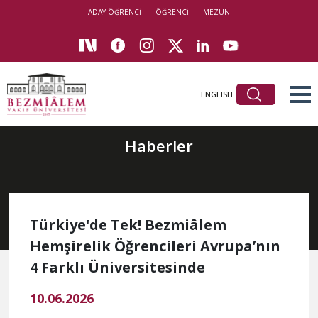
ADAY ÖĞRENCİ
ÖĞRENCİ
MEZUN
ENGLISH
Haberler
Türkiye'de Tek! Bezmiâlem
Hemşirelik Öğrencileri Avrupa’nın
4 Farklı Üniversitesinde
10.06.2026