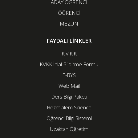
ADAY ÖĞRENCİ
ÖĞRENCİ
MEZUN
FAYDALI LİNKLER
K.V.K.K
KVKK İhlal Bildirme Formu
E-BYS
Web Mail
Ders Bilgi Paketi
Bezmiâlem Science
Öğrenci Bilgi Sistemi
Uzaktan Öğretim