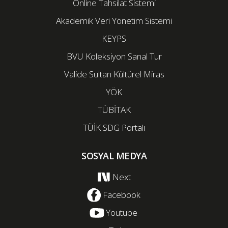
Online Tahsilat Sistemi
Akademik Veri Yönetim Sistemi
KEYPS
BVU Koleksiyon Sanal Tur
Valide Sultan Kültürel Miras
YÖK
TÜBİTAK
TÜİK SDG Portalı
SOSYAL MEDYA
Next
Facebook
Youtube