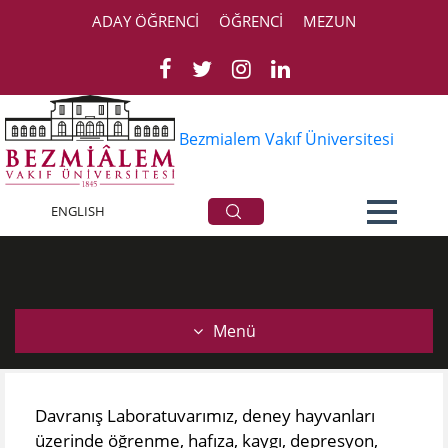
ADAY ÖĞRENCİ
ÖĞRENCİ
MEZUN
Bezmialem Vakıf Üniversitesi
Davranış Laboratuvarı
ENGLISH
Menü
Davranış Laboratuvarımız, deney hayvanları
üzerinde öğrenme, hafıza, kaygı, depresyon,