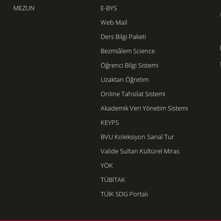
MEZUN
E-BYS
Web Mail
Ders Bilgi Paketi
Bezmiâlem Science
Öğrenci Bilgi Sistemi
Uzaktan Öğretim
Online Tahsilat Sistemi
Akademik Veri Yönetim Sistemi
KEYPS
BVU Koleksiyon Sanal Tur
Valide Sultan Kültürel Miras
YÖK
TÜBİTAK
TÜİK SDG Portalı