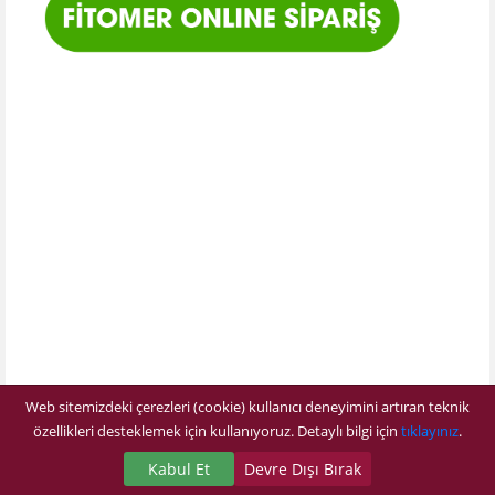
Web sitemizdeki çerezleri (cookie) kullanıcı deneyimini artıran teknik
özellikleri desteklemek için kullanıyoruz. Detaylı bilgi için
tıklayınız
.
Kabul Et
Devre Dışı Bırak