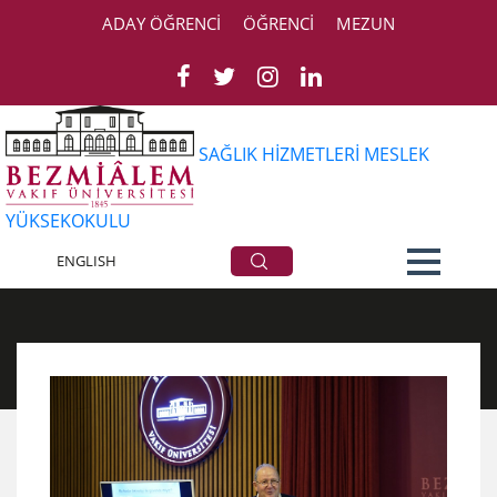
ADAY ÖĞRENCİ
ÖĞRENCİ
MEZUN
SAĞLIK HİZMETLERİ MESLEK
YÜKSEKOKULU
Haberler
ENGLISH