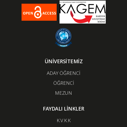
ÜNİVERSİTEMİZ
ADAY ÖĞRENCİ
ÖĞRENCİ
MEZUN
FAYDALI LİNKLER
K.V.K.K