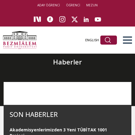
ADAY ÖĞRENCİ
ÖĞRENCİ
MEZUN
ENGLISH
Haberler
SON HABERLER
Akademisyenlerimizden 3 Yeni TÜBİTAK 1001