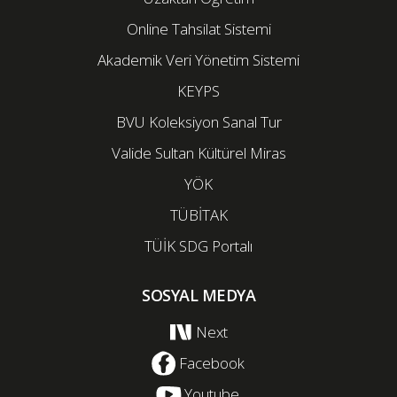
Online Tahsilat Sistemi
Akademik Veri Yönetim Sistemi
KEYPS
BVU Koleksiyon Sanal Tur
Valide Sultan Kültürel Miras
YÖK
TÜBİTAK
TÜİK SDG Portalı
SOSYAL MEDYA
Next
Facebook
Youtube