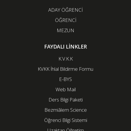
ADAY ÖĞRENCİ
ÖĞRENCİ
MEZUN
FAYDALI LİNKLER
K.V.K.K
KVKK İhlal Bildirme Formu
E-BYS
Web Mail
Ders Bilgi Paketi
Bezmiâlem Science
Öğrenci Bilgi Sistemi
Uzaktan Öğretim