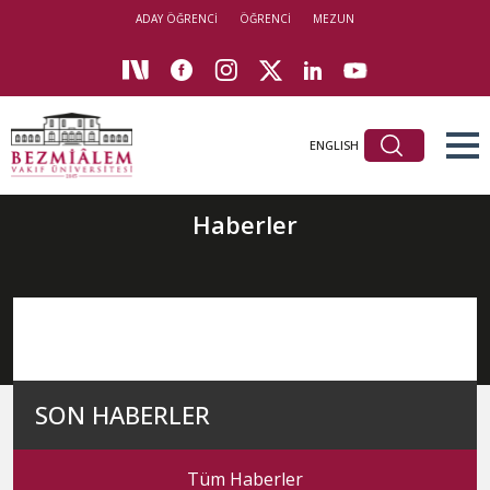
ADAY ÖĞRENCİ
ÖĞRENCİ
MEZUN
ENGLISH
Haberler
SON HABERLER
Tüm Haberler