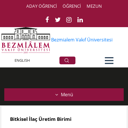
ADAY ÖĞRENCİ
ÖĞRENCİ
MEZUN
Bezmialem Vakıf Üniversitesi
Birimler
ENGLISH
Menü
​Bitkisel İlaç Üretim Birimi