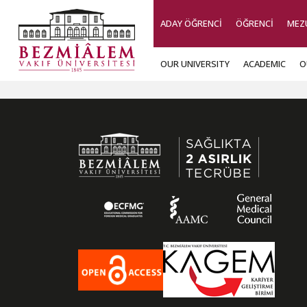
ADAY ÖĞRENCİ
ÖĞRENCİ
MEZ
OUR UNIVERSITY
ACADEMIC
O