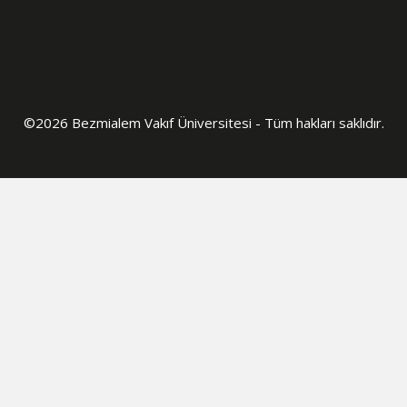
©2026 Bezmialem Vakıf Üniversitesi - Tüm hakları saklıdır.