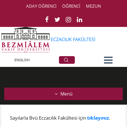
ADAY ÖĞRENCİ
ÖĞRENCİ
MEZUN
ECZACILIK FAKÜLTESİ
Sayılarla Eczacılık
ENGLISH
Menü
Sayılarla Bvü Eczacılık Fakültesi ​için
tıklayınız
.