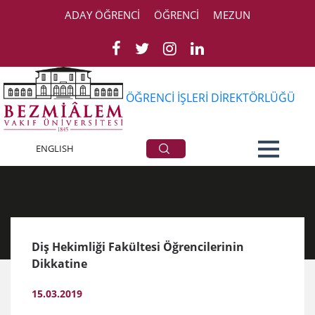
ADAY ÖĞRENCİ
ÖĞRENCİ
MEZUN
ÖĞRENCİ İŞLERİ DİREKTÖRLÜĞÜ
Haberler
ENGLISH
Diş Hekimliği Fakültesi Öğrencilerinin
Dikkatine
15.03.2019