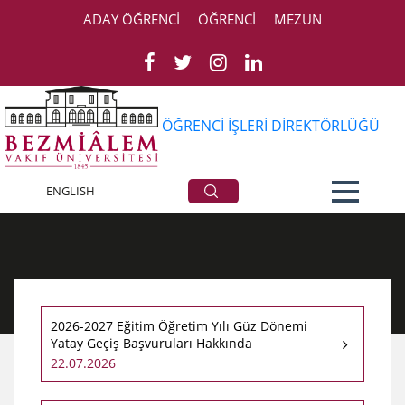
ADAY ÖĞRENCİ
ÖĞRENCİ
MEZUN
ÖĞRENCİ İŞLERİ DİREKTÖRLÜĞÜ
Duyurular
ENGLISH
2026-2027 Eğitim Öğretim Yılı Güz Dönemi
Yatay Geçiş Başvuruları Hakkında
22.07.2026