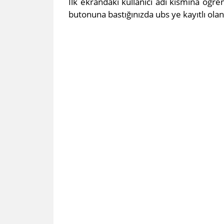
İlk ekrandaki kullanıcı adı kısmına öğ
butonuna bastığınızda ubs ye kayıtlı ol