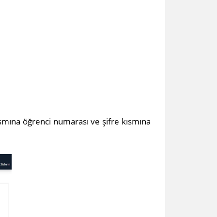
ısmına öğrenci numarası ve şifre kısmına