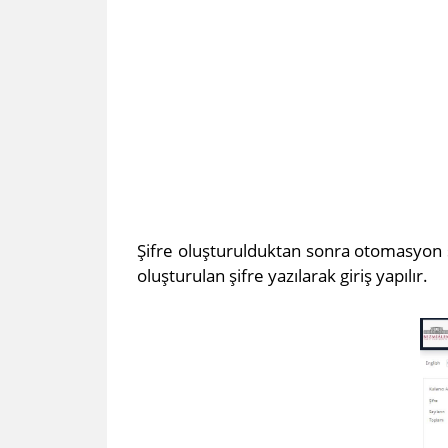
Şifre oluşturulduktan sonra otomasyon s
oluşturulan ş​ifre yazılarak giriş yapılır.