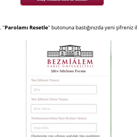
. "
Parolamı Resetle
" butonuna bastığınızda yeni şifreniz il