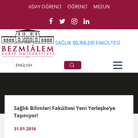
ADAY ÖĞRENCİ
ÖĞRENCİ
MEZUN
SAĞLIK BİLİMLERİ FAKÜLTESİ
Duyurular
ENGLISH
Sağlık Bilimleri Fakültesi Yeni Yerleşke’ye
Taşınıyor!
31.01.2016