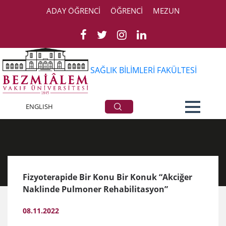
ADAY ÖĞRENCİ
ÖĞRENCİ
MEZUN
SAĞLIK BİLİMLERİ FAKÜLTESİ
Duyurular
ENGLISH
Fizyoterapide Bir Konu Bir Konuk “Akciğer
Naklinde Pulmoner Rehabilitasyon”
08.11.2022