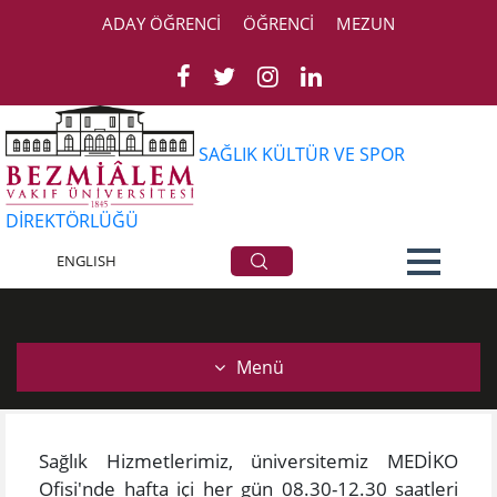
ADAY ÖĞRENCİ
ÖĞRENCİ
MEZUN
SAĞLIK KÜLTÜR VE SPOR
DİREKTÖRLÜĞÜ
Sağlık Hizmetleri
ENGLISH
Menü
Sağlık Hizmetlerimiz, üniversitemiz MEDİKO
Ofisi'nde hafta içi her gün 08.30-12.30 saatleri