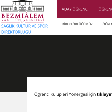
ADAY ÖĞRENCİ
ÖĞREN
DİREKTÖRLÜĞÜMÜZ
ÖĞRE
SAĞLIK KÜLTÜR VE SPOR
DİREKTÖRLÜĞÜ
Öğrenci Kulüpleri Yönergesi için
tıklayı