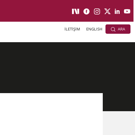
İLETİŞİM
ENGLISH
ARA