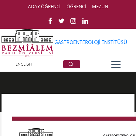
ADAY ÖĞRENCİ
ÖĞRENCİ
MEZUN
GASTROENTEROLOJİ ENSTİTÜSÜ
Organizasyon Şeması
ENGLISH