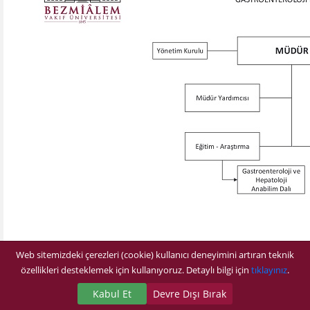
Web sitemizdeki çerezleri (cookie) kullanıcı deneyimini artıran teknik
özellikleri desteklemek için kullanıyoruz. Detaylı bilgi için
tıklayınız
.
Kabul Et
Devre Dışı Bırak