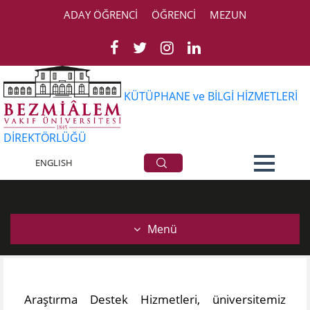
ADAY ÖĞRENCİ
ÖĞRENCİ
MEZUN
KÜTÜPHANE ve BİLGİ HİZMETLERİ
DİREKTÖRLÜĞÜ
Araştırma Destek Hizmetleri
ENGLISH
Menü
Araştırma Destek Hizmetleri, üniversitemiz