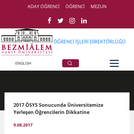
ADAY ÖĞRENCİ
ÖĞRENCİ
MEZUN
ÖĞRENCİ İŞLERİ DİREKTÖRLÜĞÜ
Haberler
ENGLISH
2017 ÖSYS Sonucunda Üniversitemize
Yerleşen Öğrencilerin Dikkatine
9.08.2017